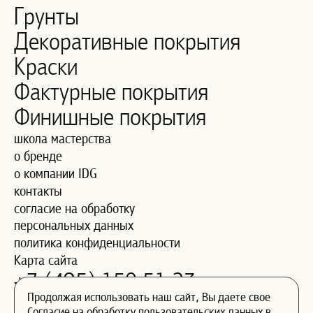
Грунты
Декоративные покрытия
Краски
Фактурные покрытия
Финишные покрытия
школа мастерства
о бренде
о компании IDG
контакты
согласие на обработку
персональных данных
политика конфиденциальности
Карта сайта
+7 (495) 150 51 23
Продолжая использовать наш сайт, Вы даете свое
contact@maitre-deco.ru
Согласие
на обработку пользовательских данных в