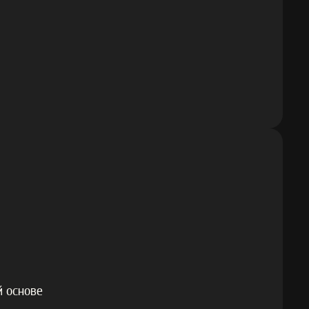
й основе