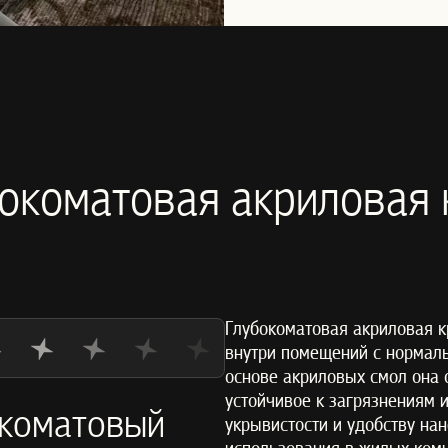
окоматовая акриловая 
Глубокоматовая акриловая к
внутри помещений с нормаль
основе акриловых смол она 
устойчивое к загрязнениям 
окоматовый
укрывистости и удобству на