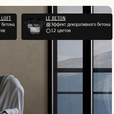
 LOFT
LE BETON
 бетона
Эффект декоративного бетона
тов
12 цветов