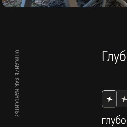
ОПИСАНИЕ
Глуб
КАК НАНОСИТЬ?
глуб