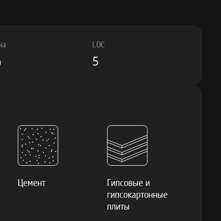
на
LOC
%
5
Цемент
Гипсовые и
гипсокартонные
плиты