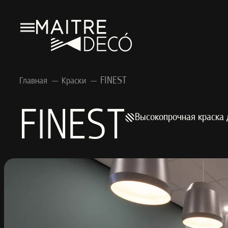
FINEST
Главная
Краски
FINEST
Высокопрочная краска 