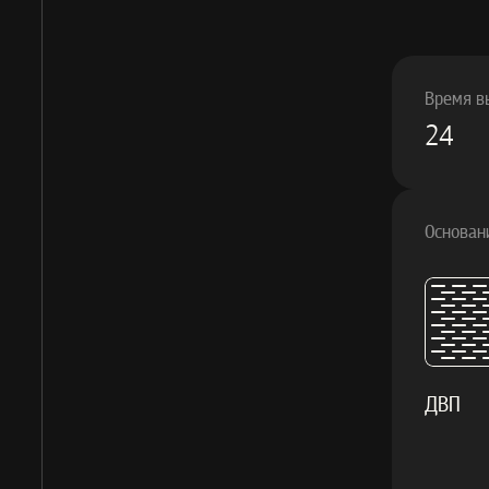
Время в
24
Основан
ДВП