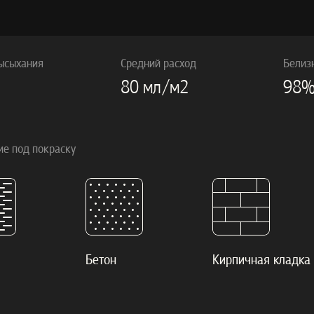
ысыхания
Средний расход
Белиз
80 мл/м2
98
ие под покраску
Бетон
Кирпичная кладка