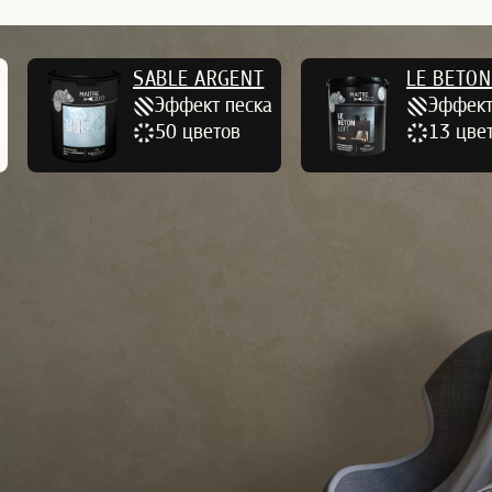
SABLE ARGENT
LE BETON
Эффект песка
Эффект
50 цветов
13 цве